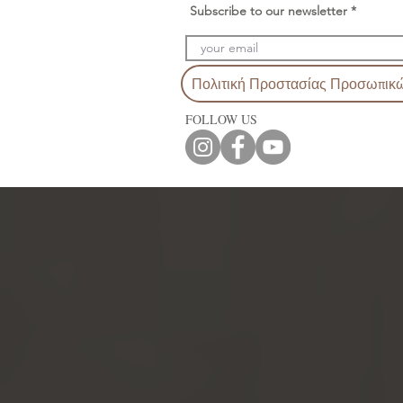
Subscribe to our newsletter
Πολιτική Προστασίας Προσωπικ
FOLLOW US