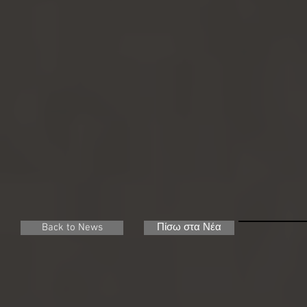
Back to News
Πίσω στα Νέα