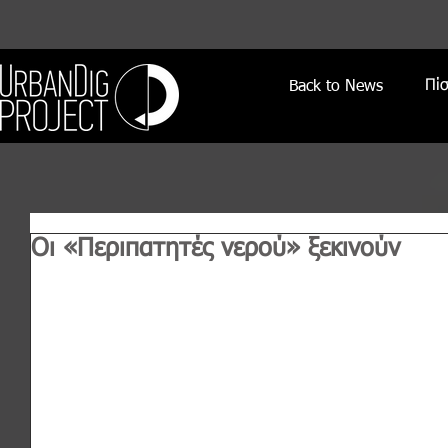
Πί
Back to News
Οι «Περιπατητές νερού» ξεκινούν