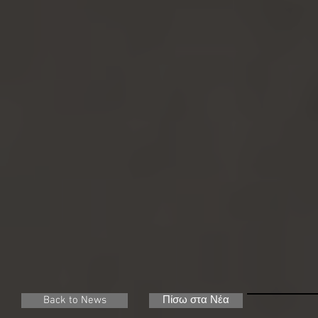
Back to News
Πίσω στα Νέα