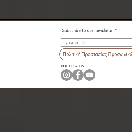
Subscribe to our newsletter
Πολιτική Προστασίας Προσωπικ
FOLLOW US