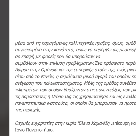
μέσα από τις παραγόμενες καλλιτεχνικές πράξεις, όμως, ομάδα
συγκεκριμένο στην κοινότητα, όπως να παρέμβει ως μεσολαβ
σε επαφή με φορείς που θα μπορούσαν να 
συμβάλουν στην επίλυση προβλημάτων.Ένα πρόσφατο παράδει
Δώρου στην Ομόνοια και της εμπορικής στοάς της, ενός μικ
πίσω από το Μινιόν, η ακμάζουσα μικρή αγορά του οποίου επ
ανέγερση του πολυκαταστήματος. Μέλη της ομάδας συνέθεσα
«λιμπρέτα» των οποίων βασίζονταν στις συνεντεύξεις των μι
τις παραστάσεις η Urban Dig τις χρησιμοποίησε και ως εναλλ
πανεπιστημιακά ινστιτούτα, οι οποίοι θα μπορούσαν να προτε
της περιοχής.
Θερμές ευχαριστίες στην κυρία 'Ελενα Χαμαλίδη ,
επίκουρη κα
Ιόνιο Πανεπιστήμιο.