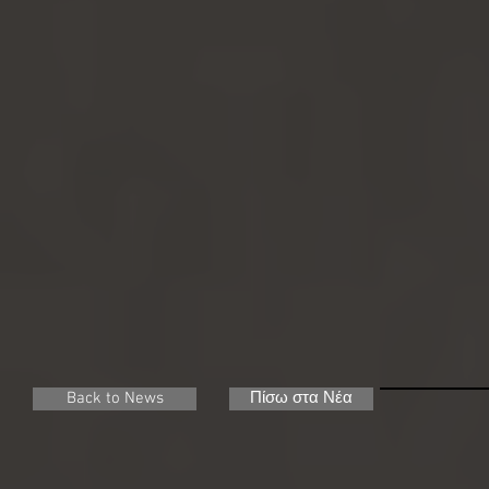
Back to News
Πίσω στα Νέα