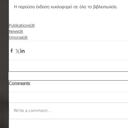
Η παρούσα έκδοση κυκλοφορεί σε όλα τα βιβλιοπωλεία.
PublicationsGR
NewsGR
OmoniaGR
Comments
Write a comment...