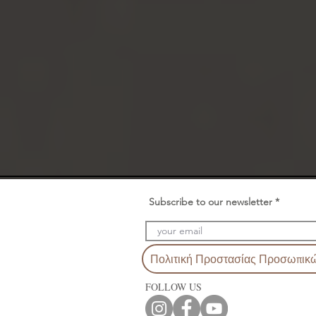
Subscribe to our newsletter
Πολιτική Προστασίας Προσωπικ
FOLLOW US