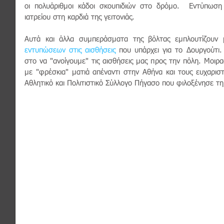
οι πολυάριθμοι κάδοι σκουπιδιών στο δρόμο.  Εντύπωση 
ιατρείου στη καρδιά της γειτονιάς. 
Αυτά και άλλα συμπεράσματα της βόλτας εμπλουτίζουν 
εντυπώσεων στις αισθήσεις
 που υπάρχει για το Δουργούτι
στο να "ανοίγουμε" τις αισθήσεις μας προς την πόλη. Μοιρ
με "φρέσκια" ματιά απέναντι στην Αθήνα και τους ευχαριστ
Αθλητικό και Πολιτιστικό Σύλλογο Πήγασο που φιλοξένησε τ