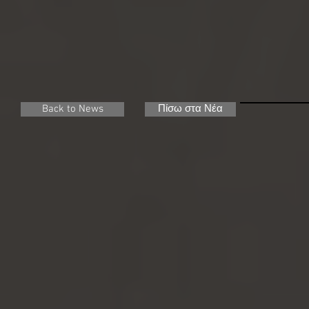
Back to News
Πίσω στα Νέα