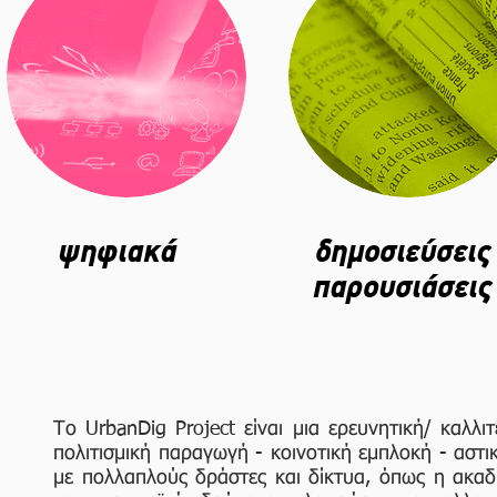
ψηφιακά
δημοσιεύσεις
παρουσιάσεις
Το UrbanDig Project είναι μια ερευνητική/ καλλι
πολιτισμική παραγωγή - κοινοτική εμπλοκή - αστι
με πολλαπλούς δράστες και δίκτυα, όπως η ακαδη