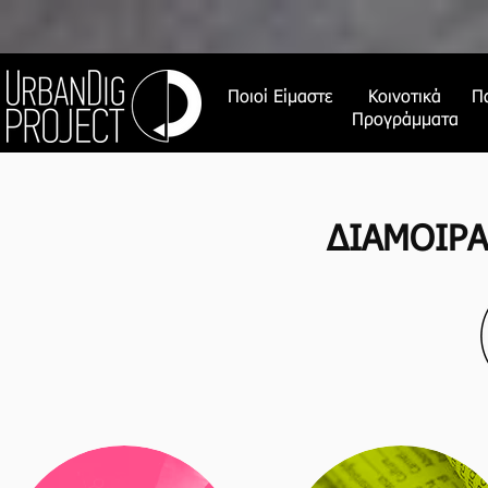
Ποιοί Είμαστε
Κοινοτικά
Π
Προγράμματα
ΔΙΑΜΟΙΡ