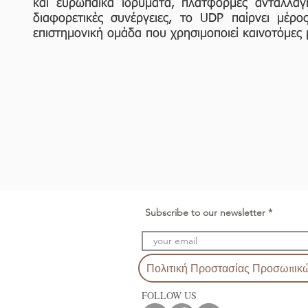
και ευρωπαϊκά ιδρύματα, πλατφόρμες ανταλλαγής
διαφορετικές συνέργειες, το UDP παίρνει μέ
επιστημονική ομάδα που χρησιμοποιεί καινοτόμες 
Subscribe to our newsletter
Πολιτική Προστασίας Προσωπικ
FOLLOW US