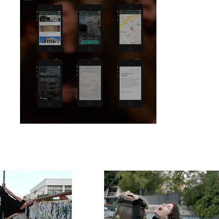
Ταξιδεύοντας στο Δουργούτι