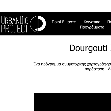
Ποιοί Είμαστε
Κοινοτικά
Π
Προγράμματα
Dourgouti 
Ένα πρόγραμμα συμμετοχικής χαρτογράφησης
παράσταση. Δο