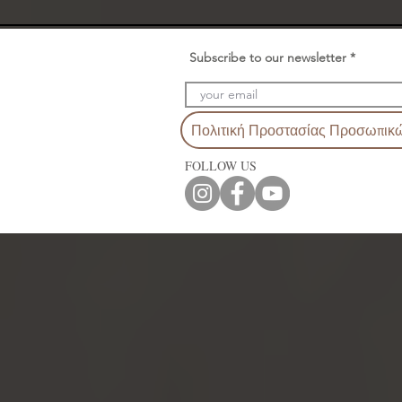
Subscribe to our newsletter
Πολιτική Προστασίας Προσωπικ
FOLLOW US