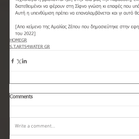
διατεθειμένοι να φέρουν στη Σίφνο γνώση κι επαφές που υπά
Αυτή η υπενθύμιση πρέπει να επαναλαμβάνεται και γι αυτό θα
[Απο κείμενο της Αμαλίας Ζέπου που δημοσιεύτηκε στην εφημ
του 2022]
HOMEGR
S.T.ARTS4WATER GR
Comments
Write a comment...