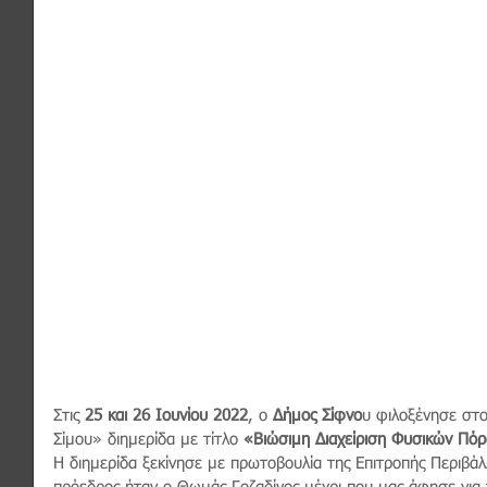
Στις
 25 και 26 Ιουνίου 2022
, ο 
Δήμος Σίφνο
υ φιλοξένησε στο
Σίμου» διημερίδα με τίτλο 
«Βιώσιμη Διαχείριση Φυσικών Πόρ
Η διημερίδα ξεκίνησε με πρωτοβουλία της Επιτροπής Περιβά