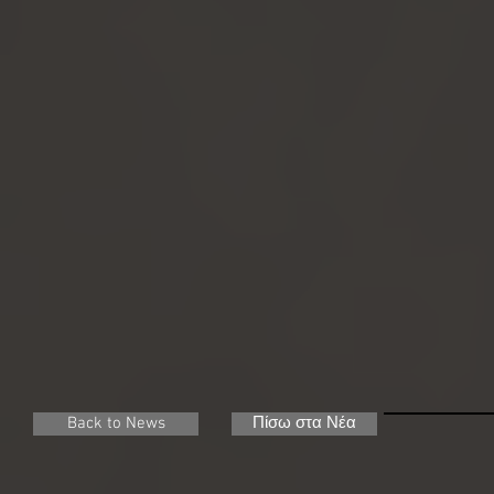
Back to News
Πίσω στα Νέα