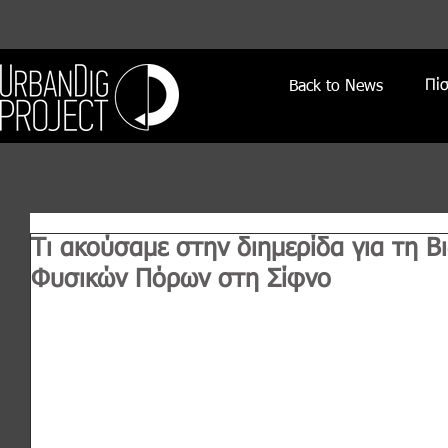
Πί
Back to News
Τι ακούσαμε στην διημερίδα για τη Β
Φυσικών Πόρων στη Σίφνο