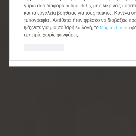
γύρω από διάφορα online clubs, με ειλικρινείς παρατ
και τα εργαλεία βοήθειας για τους παίκτες. Κανένα υπ
τυπογραφία”. Αντίθετα, ήταν φρέσκο να διαβάζεις πρ
ψάχνετε για μια σοβαρή επιλογή, το 
Magius Casino
 φ
εμπειρία χωρίς φανφάρες.
Like
Reply