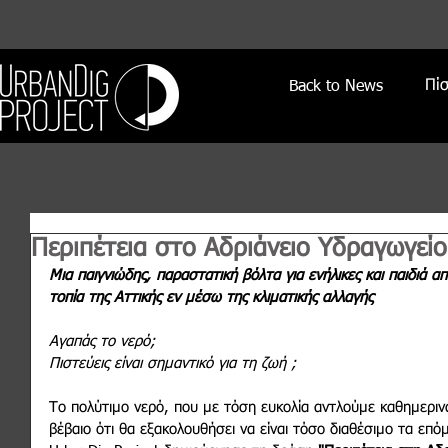
Πί
Back to News
Περιπέτεια στο Αδριάνειο Υδραγωγείο
Μια παιγνιώδης, παραστατική βόλτα για ενήλικες και παιδιά α
τοπία της Αττικής εν μέσω της κλιματικής αλλαγής
Αγαπάς το νερό;
Πιστεύεις είναι σημαντικό για τη ζωή ;
Το πολύτιμο νερό, που με τόση ευκολία αντλούμε καθημερινά 
βέβαιο ότι θα εξακολουθήσει να είναι τόσο διαθέσιμο τα επόμ