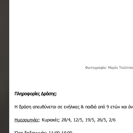
Φωτογραφία: Μαρία Τούλτσα
Πληροφορίες Δράσης:
Η δράση απευθύνεται σε ενήλικες & παιδιά από 9 ετών και ά
Ημερομηνίες
: Κυριακές: 28/4, 12/5, 19/5, 26/5, 2/6