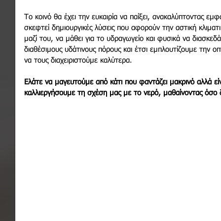
Το κοινό θα έχει την ευκαιρία να παίξει, ανακαλύπτοντας εμφ
σκεφτεί δημιουργικές λύσεις που αφορούν την αστική κλιματι
μαζί του, να μάθει για το υδραγωγείο και φυσικά να διασκεδά
διαθέσιμους υδάτινους πόρους και έτσι εμπλουτίζουμε την 
να τους διαχειριστούμε καλύτερα.
Ελάτε να μαγευτούμε από κάτι που φαντάζει μακρινό αλλά είν
καλλιεργήσουμε τη σχέση μας με το νερό, μαθαίνοντας όσο 