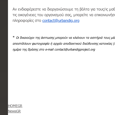
Αν ενδιαφέρεστε να διοργανώσουμε τη βόλτα για τους/ις μαθη
τις οικογένειες του οργανισμού σας, μπορείτε να επικοινωνήσ
πληροφορίες στο 
contact@urbandig.org
* 
Οι δικαιούχοι της έκπτωσης μπορούν να κλείνουν τα εισιτήριά τους μέ
αποστέλλουν φωτογραφία ή αρχείο αποδεικτικού διεύθυνσης κατοικίας (
ημέρα της δράσης στο e-mail 
contact@urbandigproject.org
HOMEGR
NewsGR