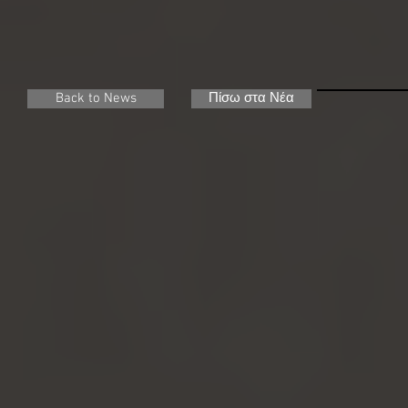
Back to News
Πίσω στα Νέα