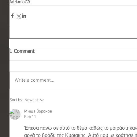
AdrianioGR
1 Comment
Write a comment...
Sort by:
Newest
Миша Воронов
Feb 11
Έπεσα πάνω σε αυτό το θέμα καθώς το μοιράστηκαν 
αργά το βράδυ της Κυριακής. Αυτό που με κράτησε 