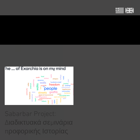
Featured Posts
Sabarbar Project:
Διαδικτυακά σεμινάρια
προφορικής Ιστορίας