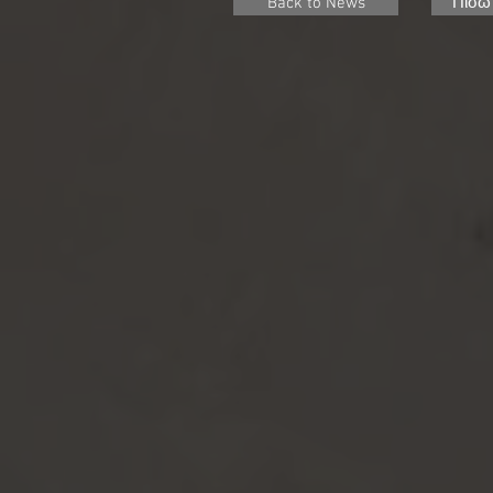
Back to News
Πίσω