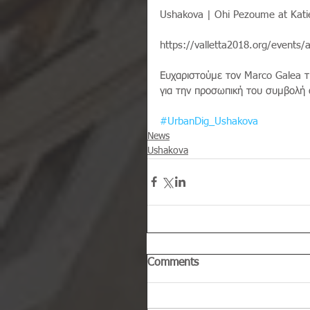
Ushakova | Ohi Pezoume at Katie
https://valletta2018.org/events/a
Ευχαριστούμε τον Marco Galea τ
για την προσωπική του συμβολή 
#UrbanDig_Ushakova
News
Ushakova
Comments