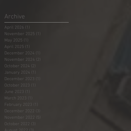
Archive
April 2026
(1)
1 post
November 2025
(1)
1 post
May 2025
(1)
1 post
April 2025
(1)
1 post
December 2024
(1)
1 post
November 2024
(2)
2 posts
October 2024
(2)
2 posts
January 2024
(1)
1 post
December 2023
(1)
1 post
October 2023
(1)
1 post
June 2023
(1)
1 post
March 2023
(1)
1 post
February 2023
(1)
1 post
December 2022
(3)
3 posts
November 2022
(5)
5 posts
October 2022
(3)
3 posts
August 2022
(3)
3 posts