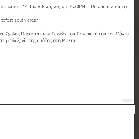
’s home | 14 Triq S.Fran, Żejtun (4:30PM – Duration: 25 min)
ltofest-south-area/
ης Σχολής Παραστατικών Τεχνών του Πανεπιστήμιου της Μάλτα 
στη φιλοξενία της ομάδας στη Μάλτα.