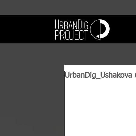
UrbanDig_Ushakova @