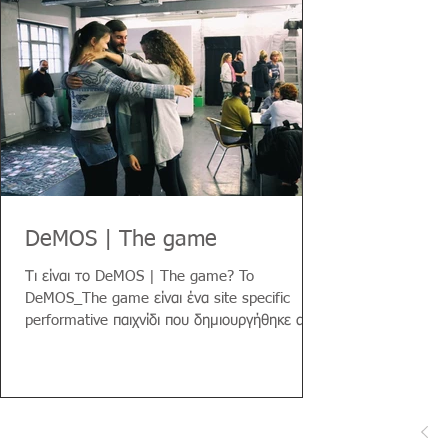
DeMOS | The game
Τι είναι το DeMOS | The game? To
DeMOS_The game είναι ένα site specific
performative παιχνίδι που δημιουργήθηκε από
το UrbanDig Project ...