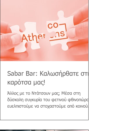
Sabar Bar: Καλωσήρθατε στην
καρότσα μας!
Άλλος με το Ντάτσουν μας; Μέσα στη
δύσκολη συγκυρία του φετινού φθινοπώρου,
ευελπιστούμε να στοχαστούμε από κοινού
πάνω στη σημασία του...