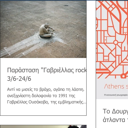
Παράσταση "Γαβριέλλας rock"
3/6-24/6
Αντί να μισείς το βράχο, αγάπα τη λάσπη. Η
ανεξιχνίαστη δολοφονία το 1991 της
Γαβριέλλας Ουσάκοβα, της εμβληματικής
ιερόδουλης των...
Το Δουργ
άτλαντα 